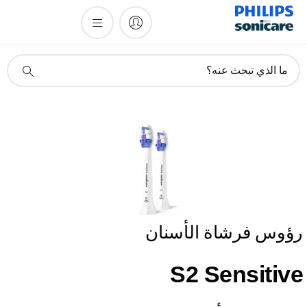
أيقونة
ما الذي تبحث عنه؟
دعم
البحث
ؤوس فرشاة الأسنان
S2 Sensitiv