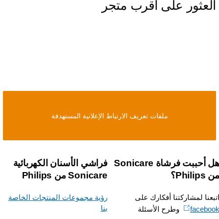
لعثور على أقرب متجر
ملفات تعريف الارتباط الإعلانية المستهدفة
هل أحببت فرشاة Sonicare
فراشي الأسنان الكهربائية
Phili؟
Sonicare من Philips
بعنا لمشاركتنا أفكارك على
رؤية مجموعات المنتجات الخاصة
بنا
facebo
وطرح الأسئلة