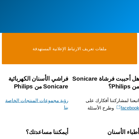
ملفات تعريف الارتباط الإعلانية المستهدفة
هل أحببت فرشاة Sonicare
فراشي الأسنان الكهربائية
Phili؟
Sonicare من Philips
بعنا لمشاركتنا أفكارك على
رؤية مجموعات المنتجات الخاصة
بنا
facebo
وطرح الأسئلة
باء الأسنان
أيمكننا مساعدتك؟