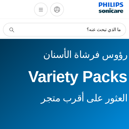
أيقونة
ما الذي تبحث عنه؟
دعم
البحث
ؤوس فرشاة الأسنان
Variety Pack
لعثور على أقرب متجر