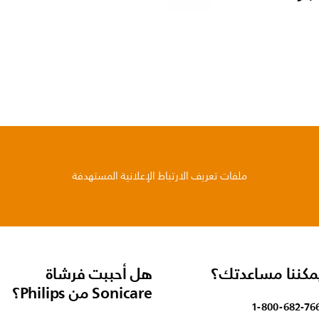
ملفات تعريف الارتباط الإعلانية المستهدفة
مكننا مساعدتك؟
هل أحببت فرشاة
Sonicare من Philips؟
1-800-682-76