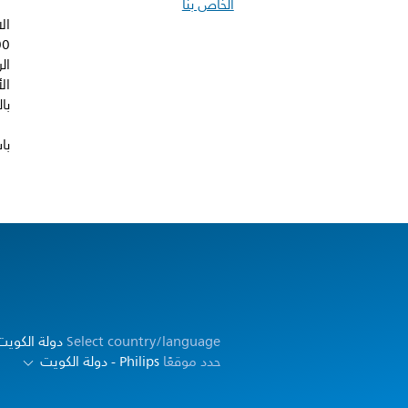
الخاص بنا
ال
ال
با
با
Select country/language
دولة الكويت 
حدد موقعًا
Philips - دولة الكويت