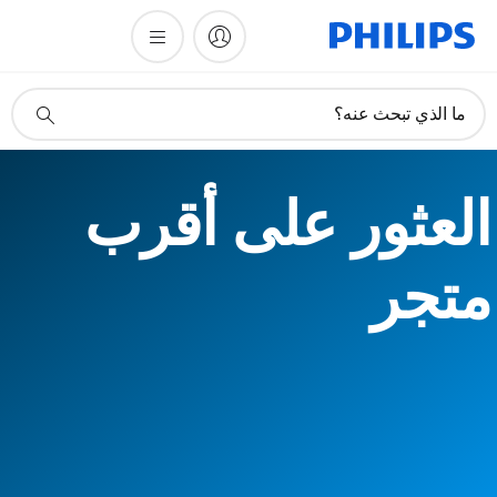
أيقونة
ما الذي تبحث عنه؟
دعم
البحث
العثور على أقرب
متجر