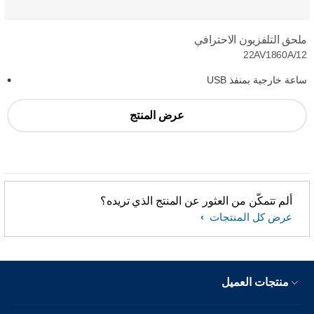
ملحق التلفزيون الاحترافي
22AV1860A/12
ساعة خارجية بمنفذ USB
عرض المنتج
ألم تتمكّن من العثور عن المنتج الذي تريده؟
عرض كل المنتجات
منتجات العميل