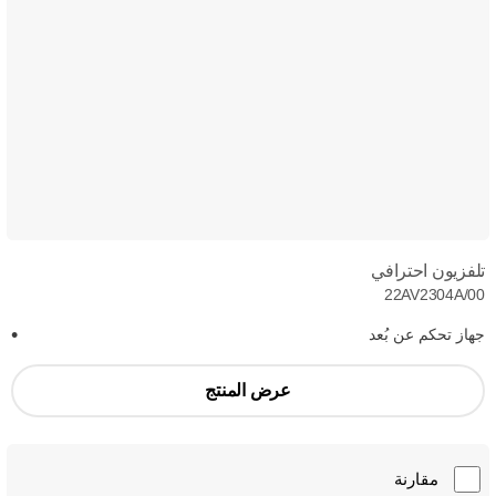
تلفزيون احترافي
22AV2304A/00
جهاز تحكم عن بُعد
عرض المنتج
مقارنة