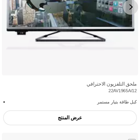
ملحق التلفزيون الاحترافي
22AV1965A/12
كبل طاقة بتيار مستمر
عرض المنتج