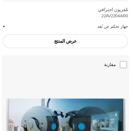
تلفزيون احترافي
22AV2204A/00
جهاز تحكم عن بُعد
عرض المنتج
مقارنة