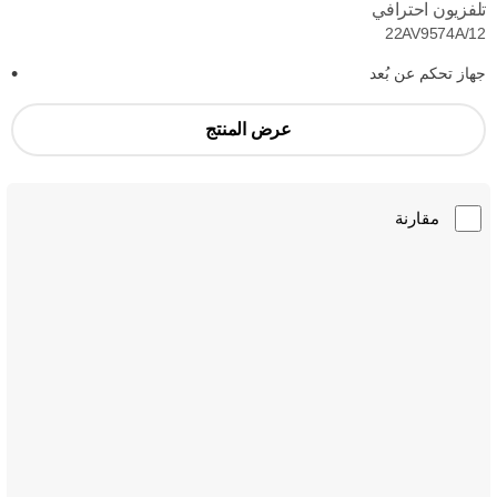
تلفزيون احترافي
22AV9574A/12
جهاز تحكم عن بُعد
عرض المنتج
مقارنة