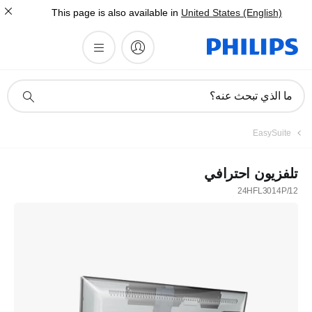
This page is also available in
United States (English)
أيقونة
ما الذي تبحث عنه؟
دعم
البحث
EasySuite
تلفزيون احترافي
24HFL3014P/12