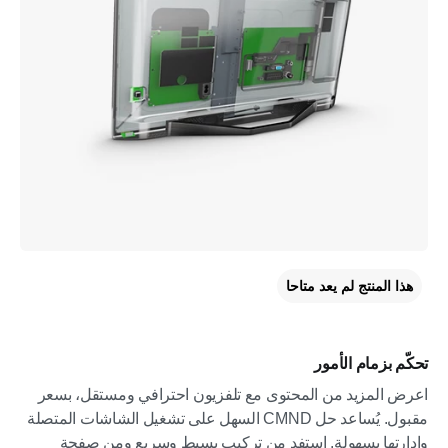
هذا المنتج لم يعد متاحا
تحكّم بزمام الأمور
اعرض المزيد من المحتوى مع تلفزيون احترافي ومستقل، بسعر
مقبول. يُساعد حل CMND السهل على تشغيل الشاشات المتصلة
وإدارتها بسهولة. استفد من تركيب بسيط وسريع ومن صفحة