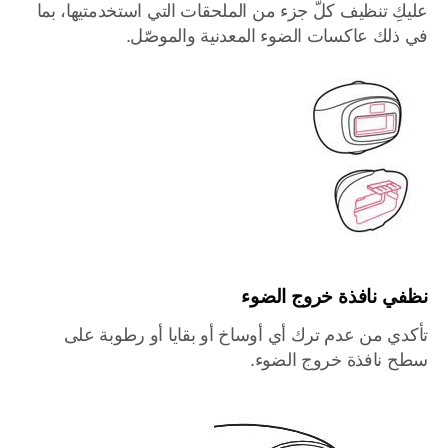
عليكِ تنظيف كلّ جزء من الملحقات التي استخدمتيها، بما
في ذلك عاكسات الضوء المعدنية والموصّل.
نظفي نافذة خروج الضوء
تأكدي من عدم ترك أي أوساخ أو بقايا أو رطوبة على
سطح نافذة خروج الضوء.