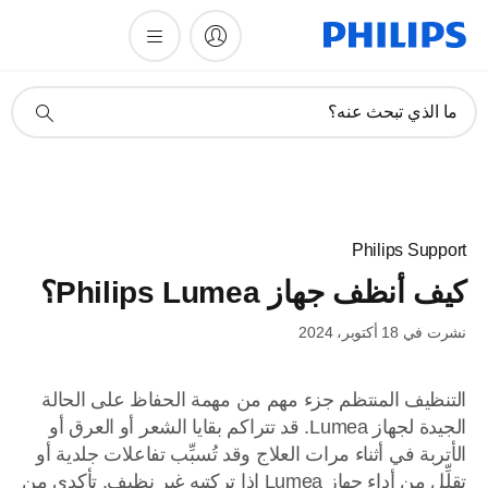
أيقونة
ما الذي تبحث عنه؟
دعم
البحث
Philips Support
كيف أنظف جهاز Philips Lumea؟
نشرت في 18 أكتوبر، 2024
التنظيف المنتظم جزء مهم من مهمة الحفاظ على الحالة
الجيدة لجهاز Lumea. قد تتراكم بقايا الشعر أو العرق أو
الأتربة في أثناء مرات العلاج وقد تُسبِّب تفاعلات جلدية أو
تقلِّل من أداء جهاز Lumea إذا تركتيه غير نظيف. تأكدي من