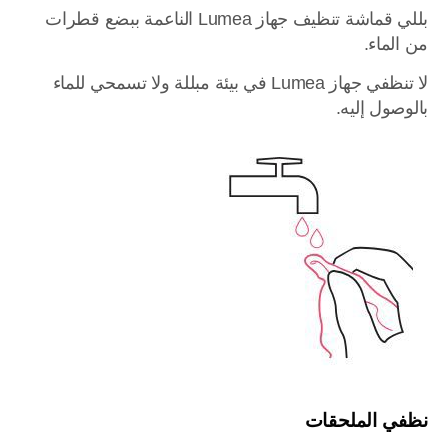
بللي قماشة تنظيف جهاز Lumea الناعمة ببضع قطرات
من الماء.
لا تنظفي جهاز Lumea في بيئة مبللة ولا تسمحي للماء
بالوصول إليه.
نظفي الملحقات