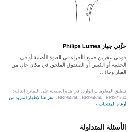
خزِّني جهاز Philips Lumea
قومي بتخزين جميع الأجزاء في العبوة الأصلية أو في
الحقيبة أو الكيس أو الصندوق الملحق في مكان خالٍ من
الغبار وجاف.
تنطبق المعلومات الواردة في هذه الصفحة على النماذج التالية:
, BRI921/60
, BRI958/60
BRI955/60
.
انقر هنا لإظهار المزيد من
أرقام المنتجات
الأسئلة المتداولة