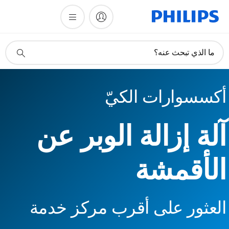
أيقونة
ما الذي تبحث عنه؟
دعم
البحث
أكسسوارات الكيّ
آلة إزالة الوبر عن
الأقمشة
العثور على أقرب مركز خدمة