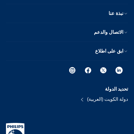
نبذة عنا
الاتصال والدعم
ابق على اطلاع
تحديد الدولة
دولة الكويت (العربية)