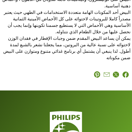
هنية أساسية.
لبيض أحد المكونات الهامة متعددة الاستخدامات في الطهي حيث يعتبر
صدراً كاملا للبروتينات لاحتوائه على كل الأحماض الأمينية الثمانية
لأساسية وهي الأحماض التي لا يستطيع جسمنا تكوينها وإنما يجب أن
حصل عليها من خلال الطعام الذي نتناوله.
مكن أن يساعد البيض المقدم ضمن وجبات الإفطار في فقدان الوزن
احتوائه على نسبة عالية من البروتين، مما يجعلنا نشعر بالشبع لمدة
طول. لذا ينبغي أن يشتمل أي برنامج غذائي متنوع ومتوازن على البيض
من مكوناته