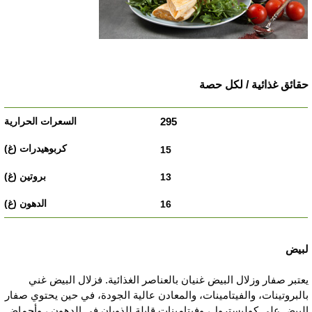
قائق غذائية / لكل حصة
295
15
13
16
بيض
عتبر صفار وزلال البيض غنيان بالعناصر الغذائية. فزلال البيض غني
البروتينات، والفيتامينات، والمعادن عالية الجودة، في حين يحتوي صفار
لبيض على كوليسترول، وفيتامينات قابلة للذوبان في الدهون ، وأحماض