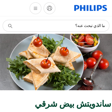
أيقونة
ما الذي تبحث عنه؟
دعم
البحث
اندويتش بيض شرقي