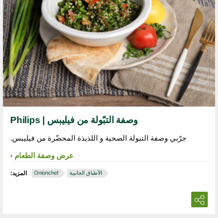
وصفة التبّولة من فيليبس | Philips
جرّبي وصفة التبولة الصحية و اللذيذة المحضّرة من فيليبس.
عرض وصفة الطعام
الأطباق الجانبية
Onionchef
المزيد: