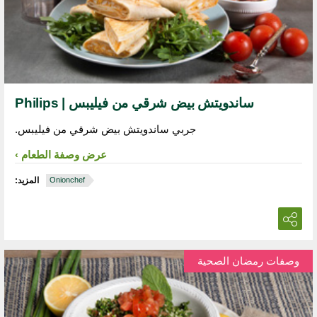
ساندويتش بيض شرقي من فيليبس | Philips
جربي ساندويتش بيض شرقي من فيليبس.
عرض وصفة الطعام
Onionchef
المزيد:
وصفات رمضان الصحية