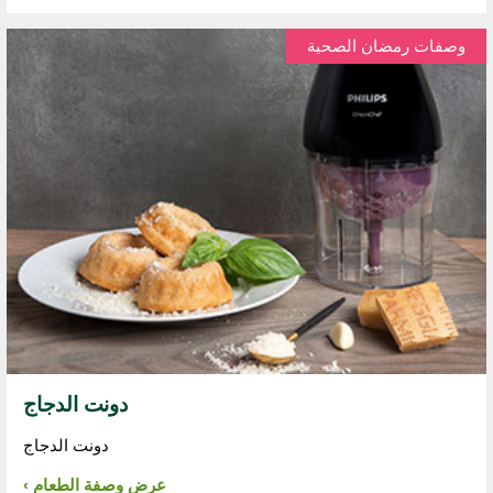
وصفات رمضان الصحية
دونت الدجاج
دونت الدجاج
عرض وصفة الطعام