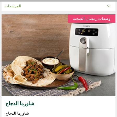
المرشحات
وصفات رمضان الصحية
شاورما الدجاج
شاورما الدجاج