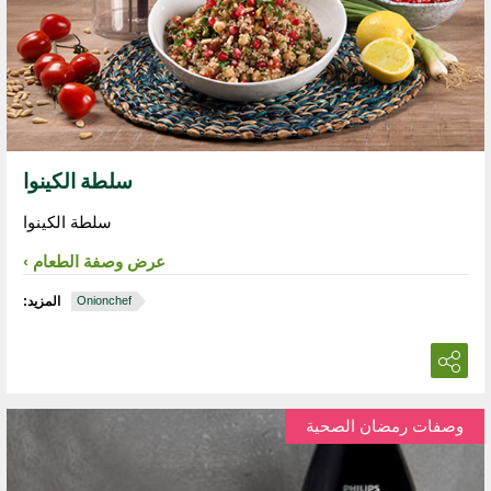
سلطة الكينوا
سلطة الكينوا
عرض وصفة الطعام
Onionchef
المزيد:
وصفات رمضان الصحية