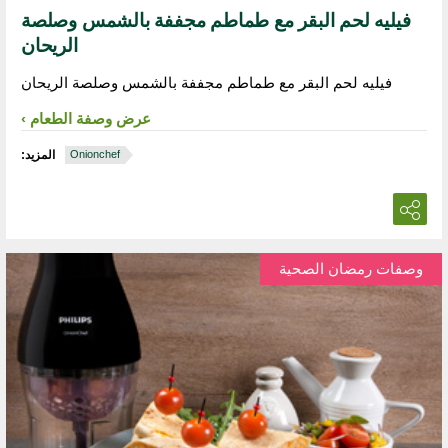
فيليه لحم البقر مع طماطم مجففة بالشمس وصلصة
الريحان
فيليه لحم البقر مع طماطم مجففة بالشمس وصلصة الريحان
عرض وصفة الطعام
Onionchef
المزيد:
وصفات رمضان الصحية