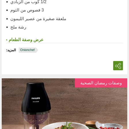
1/2 كوب من الزبادي
3 فصوص من الثوم
ملعقة صغيرة من عصير الليمون
رشة ملح
عرض وصفة الطعام
Onionchef
المزيد:
وصفات رمضان الصحية