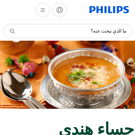
أيقونة
ما الذي تبحث عنه؟
دعم
البحث
ساء هندي