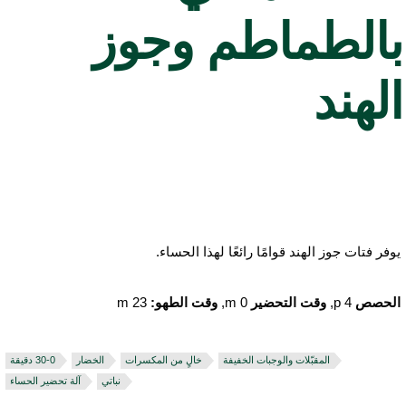
الطماطم وجوز
لهند
وفر فتات جوز الهند قوامًا رائعًا لهذا الحساء.
لحصص
4 p,
وقت التحضير
0 m,
وقت الطهو:
23 m
المقبّلات والوجبات الخفيفة
خالٍ من المكسرات
الخضار
نباتي
آلة تحضير الحساء