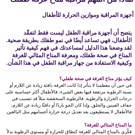
جهزة المراقبة وموازين الحرارة للأطفال
يتضح أن أجهزة مراقبة الطفل ليست فقط لتفقّد
الأطفال، فهي تساعد أيضًا في نمو طفلك بطريقة صحية.
لقد وضعنا هذا الدليل لمساعدتك في فهم كيفية تأثير
المناخ في صحة طفلك، ومعرفة المناخ المثالي للغرفة
وكيفية الاستفادة من جهاز مراقبة الطفل في هذا الشأن.
كيف يؤثر مناخ الغرفة في صحة طفلي؟
في حين أن معظمنا لا يتأثر إذا كانت الغرفة دافئة زيادة عن اللازم أو
نسبة الرطوبة مرتفعة فيها بعض الشيء، فالأطفال أكثر حساسية على
درجات الحرارة والرطوبة. فالرطوبة المنخفضة مثلاً قد تتسبب في
جفاف العينين والحلق. وإذا كان الجو باردًا أو دافئًا زيادة عن اللازم،
فالأطفال لا يستطيعون بعد تعديل درجة حرارة أجسامهم مثل البالغين.
ما المناخ المثالي للغرفة؟
فكّري بالمناخ المثالي للغرفة كنطاق للحرارة أو مستوى الرطوبة بدلاً