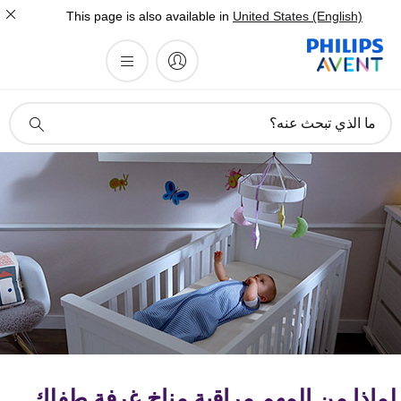
This page is also available in
United States (English)
أيقونة
ما الذي تبحث عنه؟
دعم
البحث
ماذا من المهم مراقبة مناخ غرفة طفلك