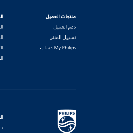
منتجات العميل
ال
دعم العميل
ال
تسجيل المنتج
ال
My Philips حساب
ال
ال
ال
دع