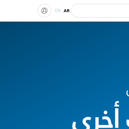
EN
AR
My Philips
أخرى