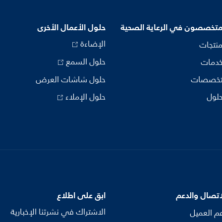
متخصصون في الرعاية الصحية
حلول الأعمال الأخرى
الإضاءة
منتجات
حلول السمع
خدمات
تخصصات
حلول شاشات العرض
حلول
حلول الإملاء
اتصال والدعم
ابق على اطلاع
الاشتراك في نشرتنا الإخبارية
م العميل