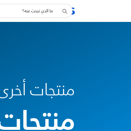
أيقونة
المنتجات
الدعم
دعم
البحث
منتجات أخرى
منتجات 