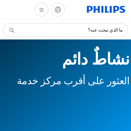
أيقونة
ما الذي تبحث عنه؟
دعم
البحث
نشاطٌ دائم
العثور على أقرب مركز خدمة