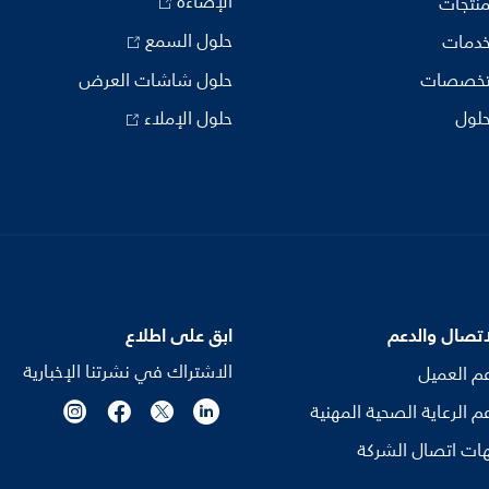
الإضاءة
منتجات
حلول السمع
خدمات
تخصصات
حلول شاشات العرض
حلول
حلول الإملاء
اتصال والدعم
ابق على اطلاع
الاشتراك في نشرتنا الإخبارية
م العميل
م الرعاية الصحية المهنية
ات اتصال الشركة