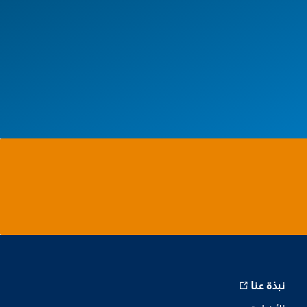
نبذة عنا