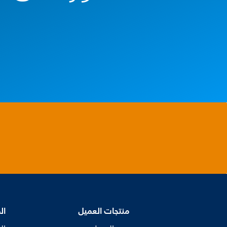
منتجات العميل
ال