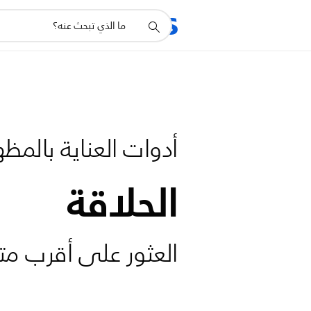
أيقونة
المنتجات
الدعم
دعم
البحث
أدوات العناية بالمظ
الحلاقة
العثور على أقرب مت