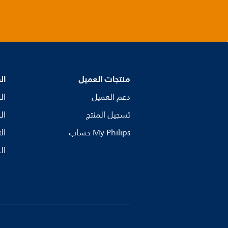
منتجات العميل
ال
دعم العميل
ال
تسجيل المنتج
ال
My Philips حساب
ال
ال