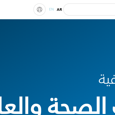
EN
AR
My Philips
ية
الصحة والعا