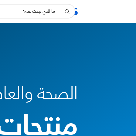
أيقونة
المنتجات
الدعم
دعم
البحث
الصحة والعاف
منتجات 