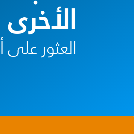
الأخرى
العثور على 