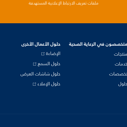
ملفات تعريف الارتباط الإعلانية المستهدفة
متخصصون في الرعاية الصحية
حلول الأعمال الأخرى
الإضاءة
منتجات
حلول السمع
خدمات
تخصصات
حلول شاشات العرض
حلول
حلول الإملاء