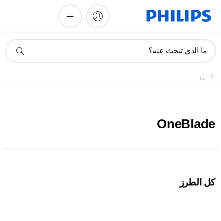
أيقونة
ما الذي تبحث عنه؟
دعم
البحث
OneBlade
كل الطرز