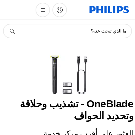
أيقونة
ما الذي تبحث عنه؟
دعم
البحث
OneBlade - تشذيب وحلاقة
وتحديد الحواف
العثور على أقرب مركز خدمة