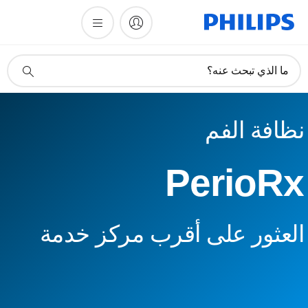
أيقونة
ما الذي تبحث عنه؟
دعم
البحث
نظافة الفم
PerioRx
العثور على أقرب مركز خدمة