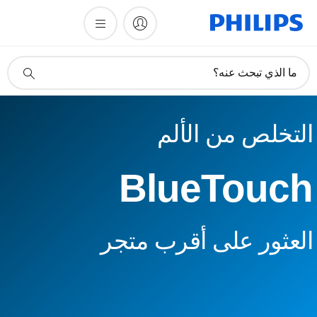
أيقونة
ما الذي تبحث عنه؟
دعم
البحث
التخلص من الألم
BlueTouch
العثور على أقرب متجر