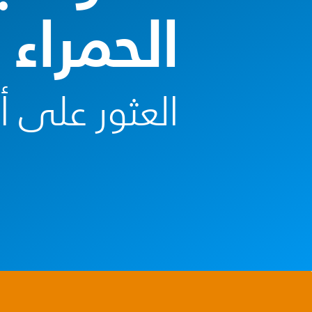
الحمراء
العثور على 