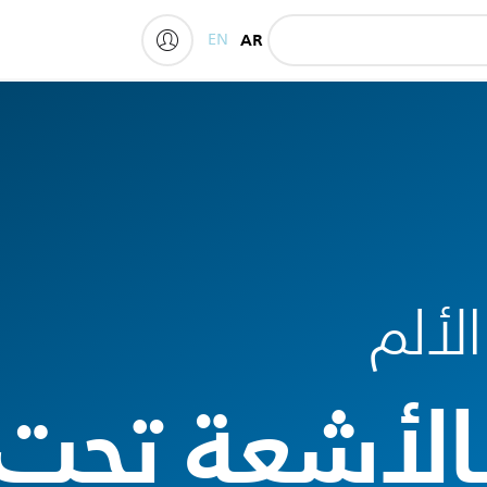
EN
AR
My Philips
لألم
الأشعة تحت