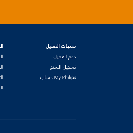
منتجات العميل
ال
دعم العميل
ال
تسجيل المنتج
ال
My Philips حساب
ال
ال