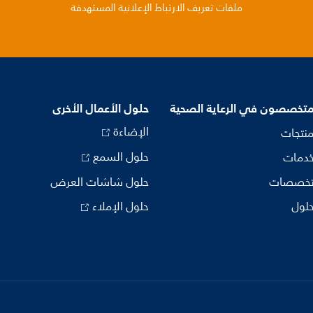
ملفات تعريف الارتباط الإعلانية المستهدفة
متخصصون في الرعاية الصحية
حلول الأعمال الأخرى
الإضاءة
منتجات
حلول السمع
خدمات
تخصصات
حلول شاشات العرض
حلول
حلول الإملاء