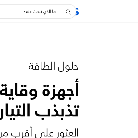
أيقونة
المنتجات
الدعم
دعم
البحث
حلول الطاقة
أجهزة وقاية
تذبذب التيار
العثور على أقرب مر