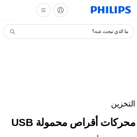
أيقونة
ما الذي تبحث عنه؟
دعم
البحث
التخزين
محركات أقراص محمولة USB