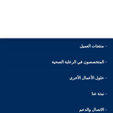
منتجات العميل
المتخصصون في الرعاية الصحية
حلول الأعمال الأخرى
نبذة عنا
الاتصال والدعم