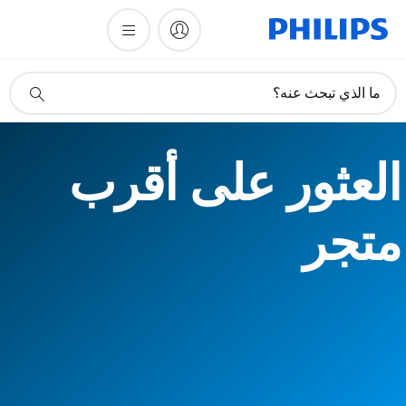
أيقونة
ما الذي تبحث عنه؟
دعم
البحث
العثور على أقرب
متجر