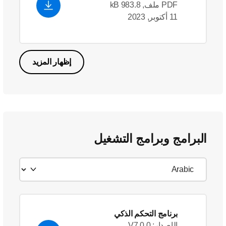
PDF ملف, 983.8 kB
11 أكتوبر, 2023
إظهار المزيد
البرامج وبرامج التشغيل
برنامج التحكم الذكي
الإصدار: V7.0.0