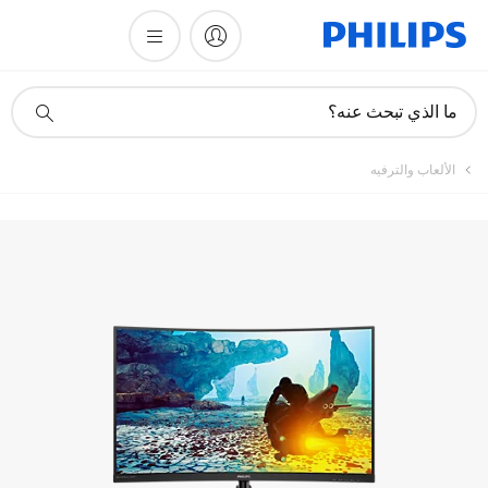
تسجيل المنتج
أيقونة
ما الذي تبحث عنه؟
دعم
البحث
الألعاب والترفيه