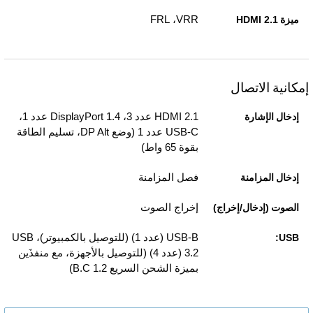
VRR،‏ FRL
ميزة HDMI 2.1
إمكانية الاتصال
HDMI 2.1 عدد 3، DisplayPort 1.4 عدد 1،
إدخال الإشارة
USB-C عدد 1 (وضع DP Alt، تسليم الطاقة
بقوة 65 واط)
فصل المزامنة
إدخال المزامنة
إخراج الصوت
الصوت (إدخال/إخراج)
USB-B (عدد 1) (للتوصيل بالكمبيوتر)، USB
USB:
3.2 (عدد 4) (للتوصيل بالأجهزة، مع منفذَين
بميزة الشحن السريع B.C 1.2)