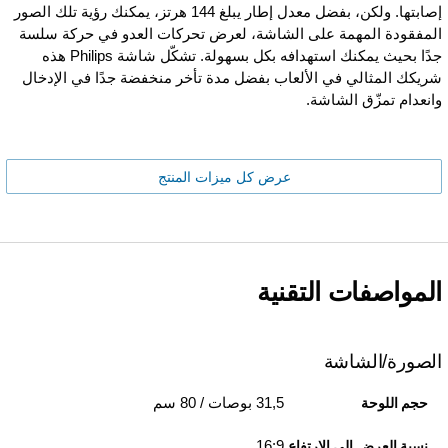
إصابتها. ولكن، بفضل معدل إطار يبلغ 144 هرتز، يمكنك رؤية تلك الصور
المفقودة المهمة على الشاشة، لعرض تحركات العدو في حركة سلسة
جدًا بحيث يمكنك استهدافه بكل بسهولة. تشكّل شاشة Philips هذه
شريكك المثالي في الألعاب بفضل مدة تأخر منخفضة جدًا في الإدخال
وانعدام تمزّق الشاشة.
عرض كل ميزات المنتج
المواصفات التقنية
الصورة/الشاشة
31,5 بوصات / 80 سم
حجم اللوحة
16:9
نسبة العرض إلى الارتفاع