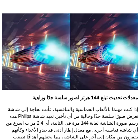
معدلات تحديث تبلغ 144 هرتز لصور سلسة جدًا وزاهية
إذا كنت مهتمًا بالألعاب الحماسية والتنافسية، فأنت بحاجة إلى شاشة
تعرض صورًا سلسة جدًا وخالية من أي تأخير. تعيد شاشة Philips هذه
رسم صورة الشاشة لغاية 144 مرة في الثانية، أي 2,4 مرات أسرع من
أي شاشة قياسية أخرى. مع معدل إطار أدنى قد يبدو الأعداء وكأنهم
يقفزون من مكان إلى آخر على الشاشة، مما يجعلهم أهدافًا تصعب