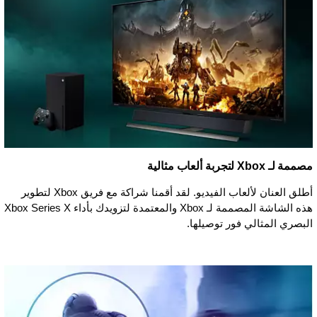
مصممة لـ Xbox لتجربة ألعاب مثالية
أطلق العنان لألعاب الفيديو. لقد أقمنا شراكة مع فريق Xbox لتطوير
هذه الشاشة المصممة لـ Xbox والمعتمدة لتزويدك بأداء Xbox Series X
البصري المثالي فور توصيلها.