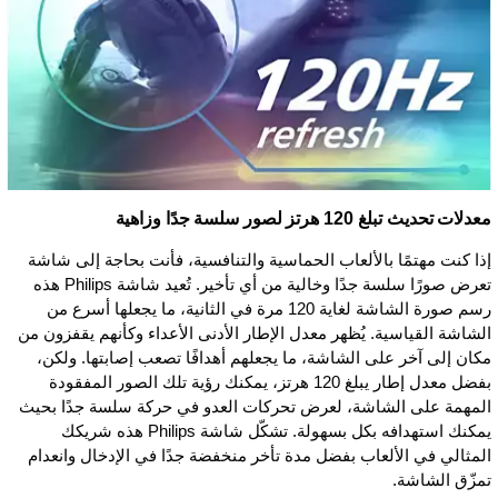
معدلات تحديث تبلغ 120 هرتز لصور سلسة جدًا وزاهية
إذا كنت مهتمًا بالألعاب الحماسية والتنافسية، فأنت بحاجة إلى شاشة
تعرض صورًا سلسة جدًا وخالية من أي تأخير. تُعيد شاشة Philips هذه
رسم صورة الشاشة لغاية 120 مرة في الثانية، ما يجعلها أسرع من
الشاشة القياسية. يُظهر معدل الإطار الأدنى الأعداء وكأنهم يقفزون من
مكان إلى آخر على الشاشة، ما يجعلهم أهدافًا تصعب إصابتها. ولكن،
بفضل معدل إطار يبلغ 120 هرتز، يمكنك رؤية تلك الصور المفقودة
المهمة على الشاشة، لعرض تحركات العدو في حركة سلسة جدًا بحيث
يمكنك استهدافه بكل بسهولة. تشكّل شاشة Philips هذه شريكك
المثالي في الألعاب بفضل مدة تأخر منخفضة جدًا في الإدخال وانعدام
تمزّق الشاشة.