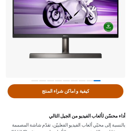
كيفية و اماكن شراء المنتج
أداء محسّن لألعاب الفيديو من الجيل التالي
بالنسبة إلى محبّي ألعاب الفيديو الفعلييّن، تقدّم شاشة المصممة