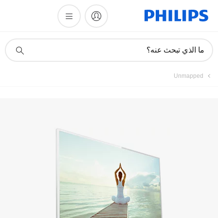
تسجيل المنتج
أيقونة
ما الذي تبحث عنه؟
دعم
البحث
Unmapped