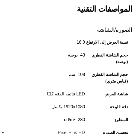
المواصفات التقنية
الصورة/الشاشة
16:9
نسبة العرض إلى الارتفاع
43 بوصة
حجم الشاشة القطري
(بوصة)
108 سم
حجم الشاشة القطري
(قياس متري)
LED فائقة الدقة كليًا
شاشة العرض
1920x1080 بكسل
دقة اللوحة
280 cd/m²
السطوع
Pixel Plus HD
تحسين الصورة