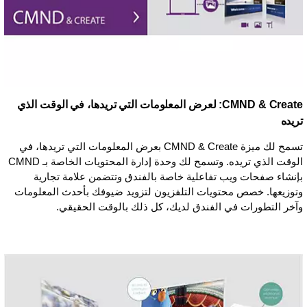
CMND & Create: لعرض المعلومات التي تريدها، في الوقت الذي
تريده
تسمح لك ميزة CMND & Create بعرض المعلومات التي تريدها، في
الوقت الذي تريده. وتسمح لك وحدة إدارة المحتويات الخاصة بـ CMND
بإنشاء صفحات ويب تفاعلية خاصة بالفندق وتتضمن علامة تجارية
وتوزيعها. خصص محتويات التلفزيون لتزويد ضيوفك بأحدث المعلومات
وآخر التطورات في الفندق لديك، كل ذلك بالوقت الحقيقي.