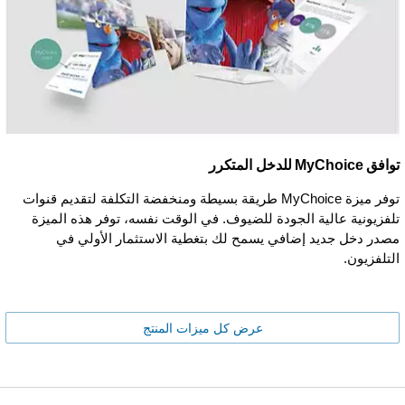
توافق MyChoice للدخل المتكرر
توفر ميزة MyChoice طريقة بسيطة ومنخفضة التكلفة لتقديم قنوات
تلفزيونية عالية الجودة للضيوف. في الوقت نفسه، توفر هذه الميزة
مصدر دخل جديد إضافي يسمح لك بتغطية الاستثمار الأولي في
التلفزيون.
عرض كل ميزات المنتج