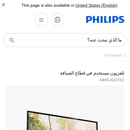
This page is also available in
United States (English)
أيقونة
ما الذي تبحث عنه؟
دعم
البحث
Unmapped
تلفزيون مستخدم في قطاع الضيافة
43HFL3011T/12