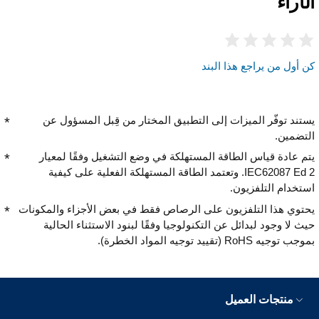
الآراء
كن أول من يراجع هذا البند
يستند توفّر الميزات إلى التطبيق المختار من قِبل المسؤول عن
التضمين.
يتم عادة قياس الطاقة المستهلكة في وضع التشغيل وفقًا لمعيار
IEC62087 Ed 2. وتعتمد الطاقة المستهلكة الفعلية على كيفية
استخدام التلفزيون.
يحتوي هذا التلفزيون على الرصاص فقط في بعض الأجزاء والمكونات
حيث لا وجود لبدائل عن التكنولوجيا وفقًا لبنود الاستثناء الحالية
بموجب توجيه RoHS (تقييد توجيه المواد الخطرة).
منتجات العميل