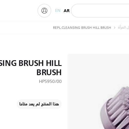
EN
AR
My Philips
المرأة
REPL.CLEANSING BRUSH HILL BRUSH
SING BRUSH HILL
BRUSH
HP5950/00
هذا المنتج لم يعد متاحا