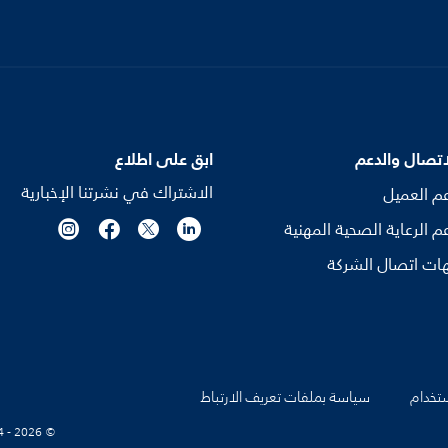
اتصال والدعم
ابق على اطلاع
الاشتراك في نشرتنا الإخبارية
م العميل
م الرعاية الصحية المهنية
ات اتصال الشركة
تخدام
سياسة بملفات تعريف الارتباط
© Koninklijke Philips N.V., 2004 - 2026. كل الحقوق محفوظة.