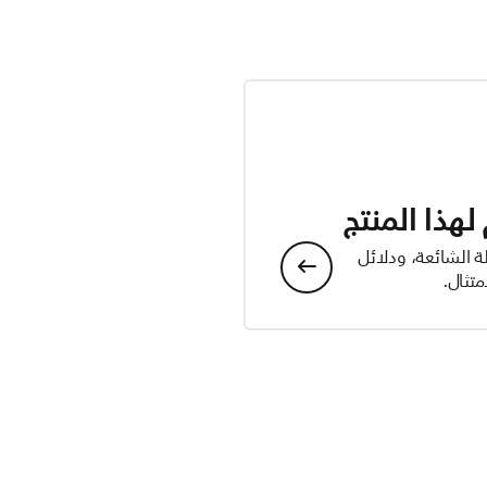
هذا المنتج
ة الشائعة، ودلائل
تثال.