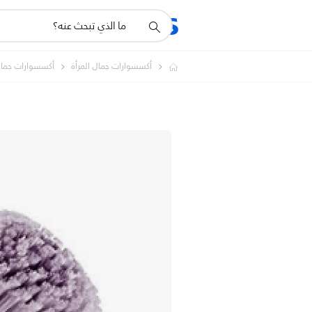
أيقونة
المنتجات
الدعم
دعم
البحث
أكسسوارات جمال المرأة
أكسسوارات جمال 