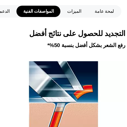
لمحة عامة
الميزات
المواصفات الفنية
الدعم
التجديد للحصول على نتائج أفضل
رفع الشعر بشكل أفضل بنسبة 50%*