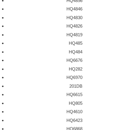
HQ4856
HQ4846
HQ4830
HQ4826
HQ4819
HQ485
HQ484
HQ6676
HQ282
HQ6970
201DB
HQ6615
HQ805
HQ4610
HQ6423
HQ6868