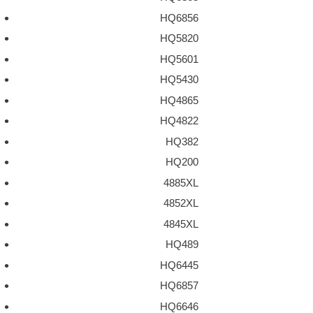
HQ6856
HQ5820
HQ5601
HQ5430
HQ4865
HQ4822
HQ382
HQ200
4885XL
4852XL
4845XL
HQ489
HQ6445
HQ6857
HQ6646