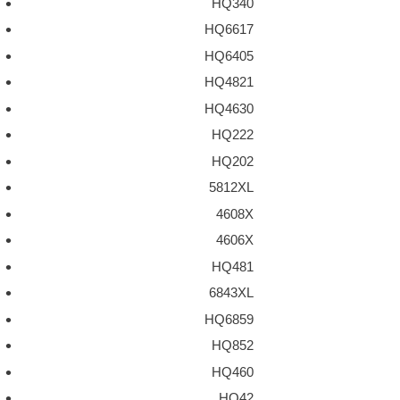
HQ340
HQ6617
HQ6405
HQ4821
HQ4630
HQ222
HQ202
5812XL
4608X
4606X
HQ481
6843XL
HQ6859
HQ852
HQ460
HQ42