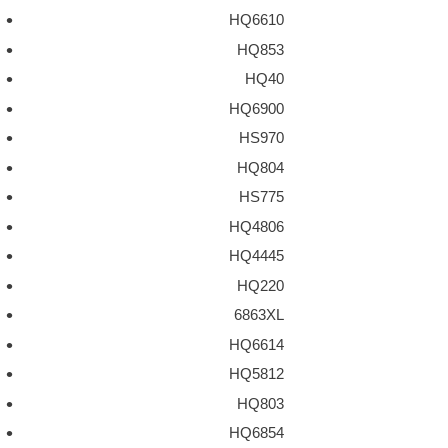
HQ6610
HQ853
HQ40
HQ6900
HS970
HQ804
HS775
HQ4806
HQ4445
HQ220
6863XL
HQ6614
HQ5812
HQ803
HQ6854