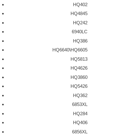
HQ402
HQ4845
HQ242
6940LC
HQ386
HQ6640\HQ6605
HQ5813
HQ4626
HQ3860
HQ5426
HQ362
6853XL
HQ284
HQ406
6856XL