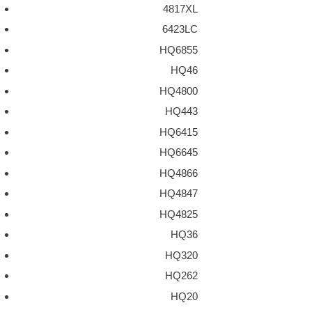
4817XL
6423LC
HQ6855
HQ46
HQ4800
HQ443
HQ6415
HQ6645
HQ4866
HQ4847
HQ4825
HQ36
HQ320
HQ262
HQ20