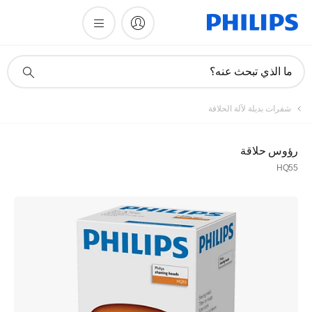
أيقونة
ما الذي تبحث عنه؟
دعم
البحث
شفرات بديلة لآلة الحلاقة
رؤوس حلاقة
HQ55