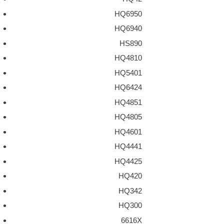
HQ6950
HQ6940
HS890
HQ4810
HQ5401
HQ6424
HQ4851
HQ4805
HQ4601
HQ4441
HQ4425
HQ420
HQ342
HQ300
6616X