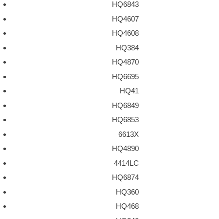
HQ6843
HQ4607
HQ4608
HQ384
HQ4870
HQ6695
HQ41
HQ6849
HQ6853
6613X
HQ4890
4414LC
HQ6874
HQ360
HQ468