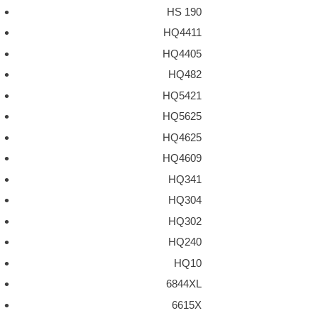
HS 190
HQ4411
HQ4405
HQ482
HQ5421
HQ5625
HQ4625
HQ4609
HQ341
HQ304
HQ302
HQ240
HQ10
6844XL
6615X