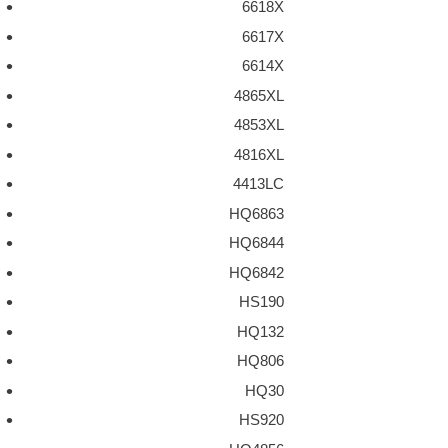
6618X
6617X
6614X
4865XL
4853XL
4816XL
4413LC
HQ6863
HQ6844
HQ6842
HS190
HQ132
HQ806
HQ30
HS920