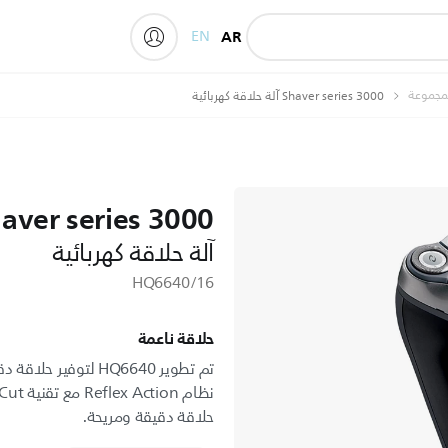
EN
AR
My Philips
لمجموعة
Shaver series 3000 آلة حلاقة كهربائية
aver series 3000
آلة حلاقة كهربائية
HQ6640/16
حلاقة ناعمة
تم تطوير HQ6640 لتو
حلاقة دقيقة ومريحة.