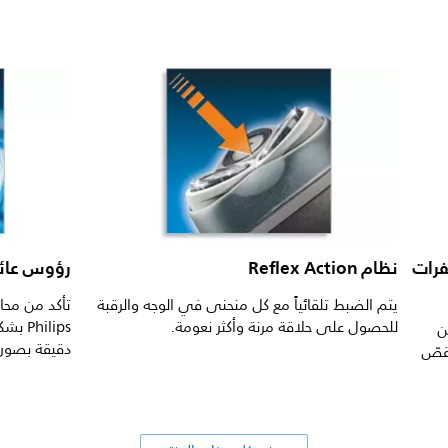
فرات
نظام Reflex Action
رؤوس عائم
يتم الضبط تلقائياً مع كل منحنى في الوجه والرقبة
تأكد من محاذ
للحصول على حلاقة مرنة وأكثر نعومة.
ilips
ن
دقيقة بصورة 
فتقصّ