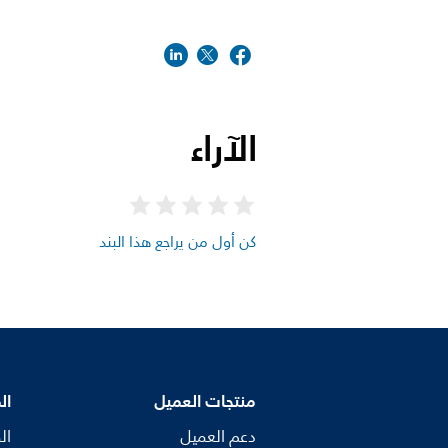
الآراء
كن أول من يراجع هذا البند
منتجات العميل
ال
دعم العميل
ال