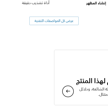
إنشاء المظهر
أداة تشذيب دقيقة
عرض كل المواصفات التقنية
هذا المنتج
ة الشائعة، ودلائل
تثال.