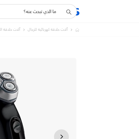
أيقونة
المنتجات
الدعم
دعم
البحث
آلات حلاقة كهربائية للرجال
آلات حلاقة ا