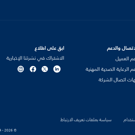
اتصال والدعم
ابق على اطلاع
الاشتراك في نشرتنا الإخبارية
م العميل
م الرعاية الصحية المهنية
ات اتصال الشركة
تخدام
سياسة بملفات تعريف الارتباط
© Koninklijke Philips N.V., 2004 - 2026. كل الحقوق محفوظة.