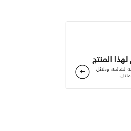
هذا المنتج
ة الشائعة، ودلائل
تثال.