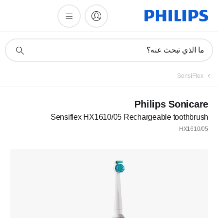
أيقونة
ما الذي تبحث عنه؟
دعم
البحث
SensiFlex
Philips Sonicare
Sensiflex HX1610/05 Rechargeable toothbrush
HX1610/05