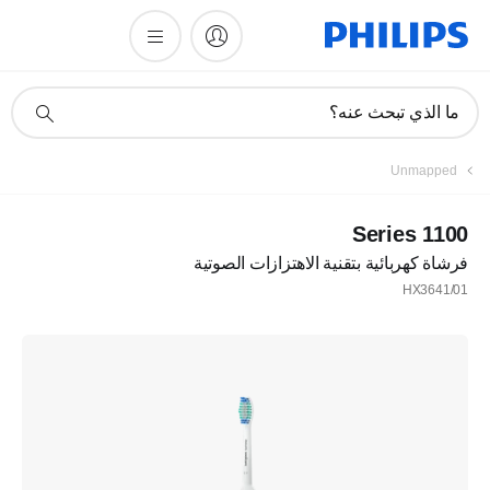
أيقونة
ما الذي تبحث عنه؟
دعم
البحث
Unmapped
1100 Series
فرشاة كهربائية بتقنية الاهتزازات الصوتية
HX3641/01