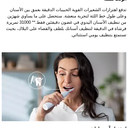
تدفع اهتزازات الشعيرات القوية الحبيبات الدقيقة بعمق بين الأسنان
وعلى طول خط اللثة لتجربة منعشة. ستحصل على ما يساوي شهرَين
من تنظيف الأسنان اليدوي في غضون دقيقتَين فقط.** 31000 تمريرة
فرشاة في الدقيقة لتنظيف أسنانك بلطف والقضاء على البلاك، بحيث
تستمتع بتنظيف يومي استثنائي.