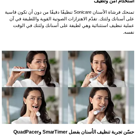
استخدام آمن ولطيف
تمنحك فرشاة الأسنان Sonicare تنظيفًا دقيقًا من دون أن تكون قاسية
على أسنانك ولثتك. تقدّم الاهتزازات الصوتية القوية واللطيفة في آن
عملية تنظيف استثنائية وهي لطيفة على أسنانك ولثتك في الوقت
نفسه.
حسّن تجربة تنظيف الأسنان بفضل SmarTimer وQuadPacer