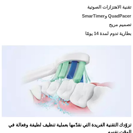
تقنية الاهتزازات الصوتية
QuadPacer وSmarTimer
تصميم مريح
بطارية تدوم لمدة 14 يومًا
تزوّدك التقنية الفريدة التي نقدّمها بعملية تنظيف لطيفة وفعالة في
الوقت نفسه