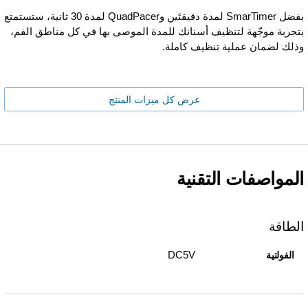
بفضل SmarTimer لمدة دقيقتَين وQuadPacer لمدة 30 ثانية، ستستمتع
بتجربة موجّهة لتنظيف أسنانك للمدة الموصى بها في كل مناطق الفم،
وذلك لضمان عملية تنظيف كاملة.
عرض كل ميزات المنتج
المواصفات التقنية
الطاقة
DC5V
الفولتية