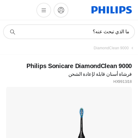
أيقونة
ما الذي تبحث عنه؟
دعم
البحث
DiamondClean 9000
Philips Sonicare DiamondClean 9000
فرشاة أسنان قابلة لإعادة الشحن
HX9913/18