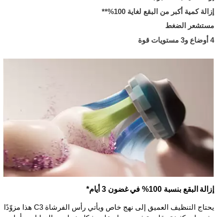
إزالة كمية أكبر من البقع لغاية 100%**
مستشعر الضغط
4 أوضاع و3 مستويات قوة
إزالة البقع بنسبة 100% في غضون 3 أيام*
يحتاج التنظيف العميق إلى نهج خاص ويأتي رأس الفرشاة C3 هذا مزوّدًا