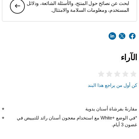
ابحث عن نصائح حول المنتج، والأسئلة الشائعة، ودلائل
المستخدم، ومعلومات السلامة والامتثال.
الآراء
كن أول من يراجع هذا البند
مقارنةً بفرشاة أسنان يدوية
*في الوضع White+‎ مع استخدام معجون أسنان رائد للتبييض في
غضون 3 أيام.