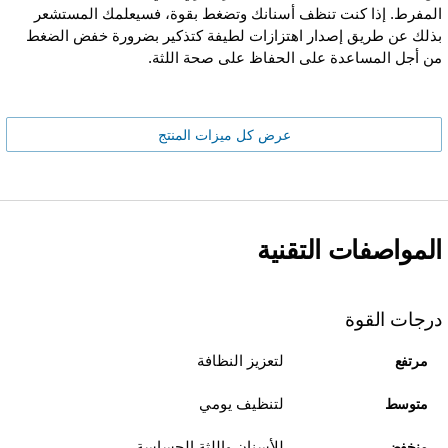
المفرط. إذا كنت تنظف أسنانك وتضغط بقوة، فسيعلمك المستشعر
بذلك عن طريق إصدار اهتزازات لطيفة كتذكير بضرورة خفض الضغط
من أجل المساعدة على الحفاظ على صحة اللثة.
عرض كل ميزات المنتج
المواصفات التقنية
درجات القوة
لتعزيز النظافة
مرتفع
لتنظيف يومي
متوسط
للأسنان واللثة الحساسة
منخفض