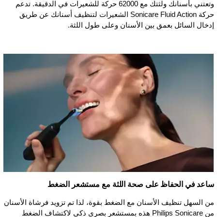
وتعتني بأسنانك ولثتك مع 62000 حركة للشعيرات في الدقيقة. تدعم
حركة Sonicare Fluid Action الشعيرات لتنظيف أسنانك عن طريق
إدخال السائل بعمق بين الأسنان وعلى طول اللثة.
ساعد في الحفاظ على صحة اللثة مع مستشعر الضغط
من السهل تنظيف الأسنان مع الضغط بقوة، لذا تم تزويد فرشاة الأسنان
من Philips Sonicare هذه بمستشعر بصري ذكي لاكتشاف الضغط