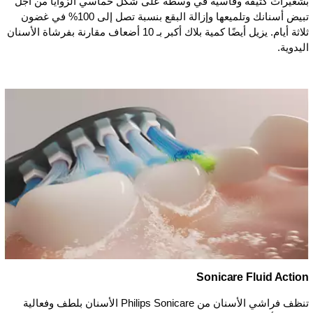
بشعيرات كثيفة وقاسية في وسطه على شكل خماسي الزوايا من أجل
تبيض أسنانك وتلميعها وإزالة البقع بنسبة تصل إلى 100% في غضون
ثلاثة أيام. يزيل أيضًا كمية بلاك أكبر بـ 10 أضعاف مقارنة بفرشاة الأسنان
اليدوية.
Sonicare Fluid Action
تنظف فراشي الأسنان من Philips Sonicare الأسنان بلطف وفعالية