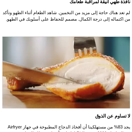
نافذة طهي أنيقة لمراقبة طعامك
لم تعد هناك حاجة إلى مزيد من التخمين. شاهد الطعام أثناء الطهو وتأكد
من اكتماله إلى درجة الكمال. مصمم للحفاظ على أسلوبك في الطهو.
لا تساوم عن الذوق
يجد 83% من مستهلكينا أن أفخاذ الدجاج المطبوخة في جهاز Airfryer