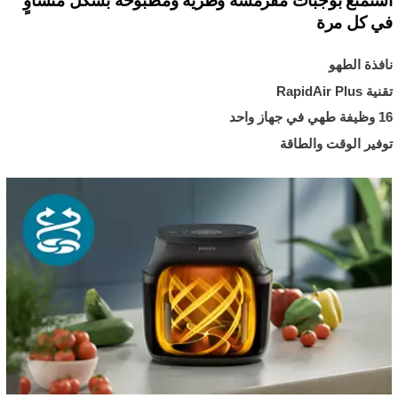
استمتع بوجبات مقرمشة وطرية ومطبوخة بشكل متساوٍ
في كل مرة
نافذة الطهو
تقنية RapidAir Plus
16 وظيفة طهي في جهاز واحد
توفير الوقت والطاقة