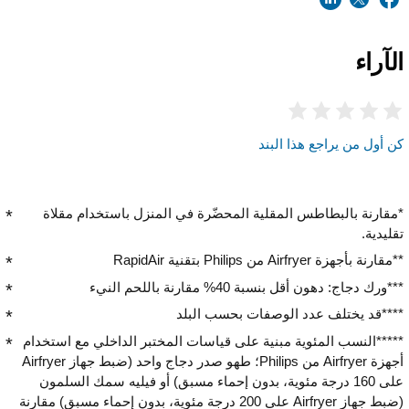
الآراء
كن أول من يراجع هذا البند
*مقارنة بالبطاطس المقلية المحضّرة في المنزل باستخدام مقلاة
تقليدية.
**مقارنة بأجهزة Airfryer من Philips بتقنية RapidAir
***ورك دجاج: دهون أقل بنسبة 40% مقارنة باللحم النيء
****قد يختلف عدد الوصفات بحسب البلد
*****النسب المئوية مبنية على قياسات المختبر الداخلي مع استخدام
أجهزة Airfryer من Philips؛ طهو صدر دجاج واحد (ضبط جهاز Airfryer
على 160 درجة مئوية، بدون إحماء مسبق) أو فيليه سمك السلمون
(ضبط جهاز Airfryer على 200 درجة مئوية، بدون إحماء مسبق) مقارنة