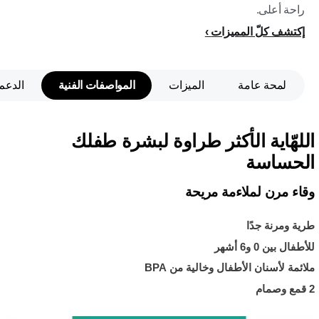
راحة أعلى.
إكتشف كلّ المميزات
لمحة عامة
الميزات
المواصفات الفنية
الدعم
اللهّاية الأكثر طراوة لبشرة طفلك
الحساسة
وقاء مرن لملاءمة مريحة
طرية ومرنة جدًا
للأطفال بين 0 و6 أشهر
ملائمة لأسنان الأطفال وخالية من BPA
2 قمع وصمام