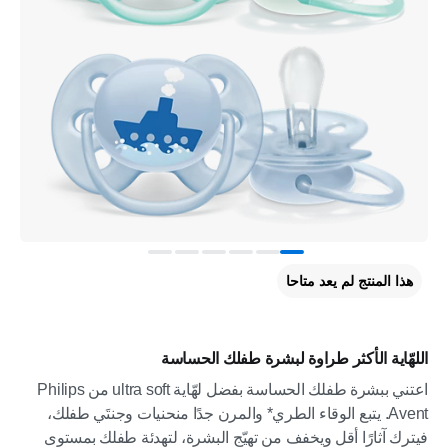
هذا المنتج لم يعد متاحا
اللهّاية الأكثر طراوة لبشرة طفلك الحساسة
اعتني ببشرة طفلك الحساسة بفضل لهّاية ultra soft من Philips
Avent. يتبع الوقاء الطري* والمرن جدًا منحنيات وجنتَي طفلك،
فيترك آثارًا أقل ويخفف من تهيّج البشرة، لتهدئة طفلك بمستوى