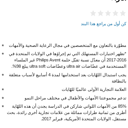
كن أول من يراجع هذا البند
مطوّرة بالتعاون مع المتخصصين في مجال الرعاية الصحية والأمهات
*تظهر اختبارات المستهلك التي تم إجراؤها في الولايات المتحدة في
2016-2017 أن معدّل نسبة تقبّل حلمة Philips Avent غير الملساء
المستخدمة في عضّاضات ultra air وعضّاضات ultra soft يبلغ 98%.
يجب استبدال اللهّايات بعد استخدامها لمدة 4 أسابيع لأسباب متعلقة
بالنظافة
العلامة التجارية الأولى عالميًا للهّايات
تدعم مجموعتنا الأمهات والأطفال في مختلف مراحل النمو
85% من الأمهات اللواتي شاركن في الدراسة يجدن أن هذه اللهّاية
أطرى من ثمانية طرازات مماثلة من علامات تجارية أخرى رائدة، بحث
مستقل، الولايات المتحدة الأمريكية، فبراير 2017.