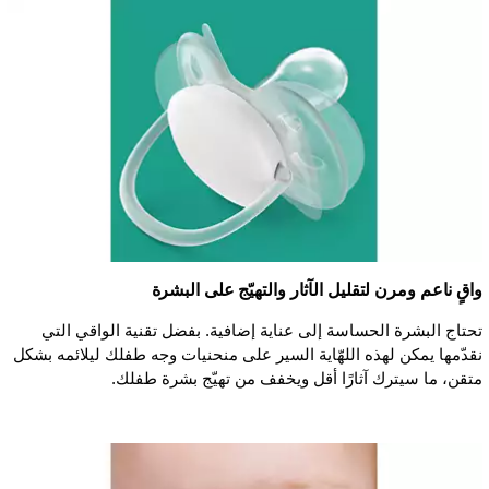
واقٍ ناعم ومرن لتقليل الآثار والتهيّج على البشرة
تحتاج البشرة الحساسة إلى عناية إضافية. بفضل تقنية الواقي التي
نقدّمها يمكن لهذه اللهّاية السير على منحنيات وجه طفلك ليلائمه بشكل
متقن، ما سيترك آثارًا أقل ويخفف من تهيّج بشرة طفلك.