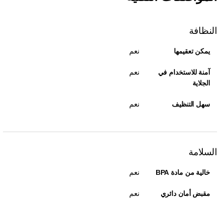
النظافة
نعم
يمكن تعقيمها
نعم
آمنة للاستخدام في
الجلاية
نعم
سهل التنظيف
السلامة
نعم
خالية من مادة BPA
نعم
مقبض أمان دائري