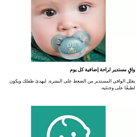
واقٍ مستدير لراحة إضافية كل يوم
يقلل الواقي المستدير من الضغط على البشرة، ليهدئ طفلك ويكون
لطيفًا على وجنتَيه.