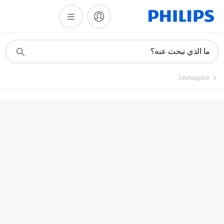
أيقونة
ما الذي تبحث عنه؟
دعم
البحث
Unmapped