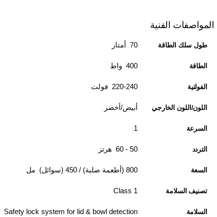
المواصفات الفنية
70 أمتار
طول سلك الطاقة
400 واط
الطاقة
220-240 فولت
الفولتية
أبيض/أخضر
اللون/اللون الخارجي
1
السرعة
50 - 60 هرتز
التردد
800 (أطعمة صلبة) / 450 (سوائل) مل
السعة
Class 1
تصنيف السلامة
Safety lock system for lid & bowl detection
السلامة