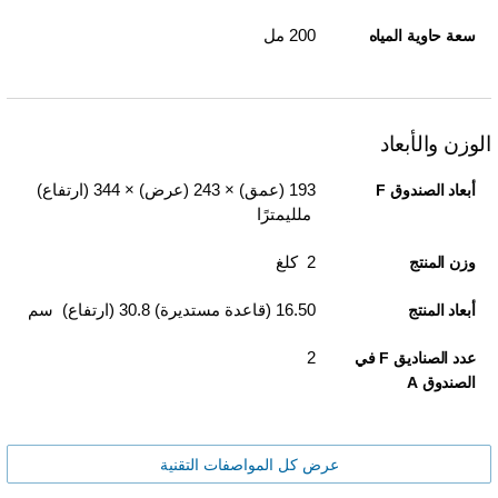
200 مل
سعة حاوية المياه
الوزن والأبعاد
193 (عمق) × 243 (عرض) × 344 (ارتفاع)
أبعاد الصندوق F
ملليمترًا
2 كلغ
وزن المنتج
16.50 (قاعدة مستديرة)‏ 30.8 (ارتفاع) سم
أبعاد المنتج
2
عدد الصناديق F في
الصندوق A
عرض كل المواصفات التقنية