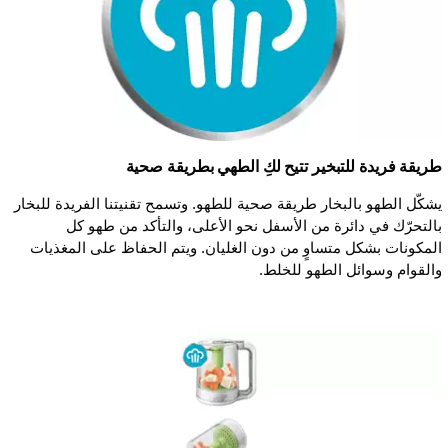
طريقة فريدة للتبخير تتيح لكِ الطهي بطريقة صحية
يشكّل الطهو بالبخار طريقة صحية للطهو. وتسمح تقنيتنا الفريدة للبخار
بالتحرّك في دائرة من الأسفل نحو الأعلى، والتأكد من طهو كل
المكونات بشكل متساوٍ من دون الغليان. ويتم الحفاظ على المغذيات
والقوام وسوائل الطهو للخلط.