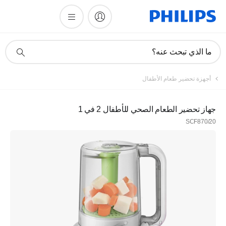
أيقونة
ما الذي تبحث عنه؟
دعم
البحث
أجهزة تحضير طعام الأطفال
جهاز تحضير الطعام الصحي للأطفال 2 في 1
SCF870/20