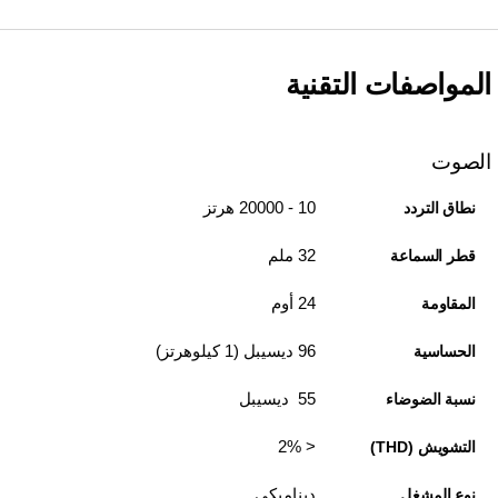
المواصفات التقنية
الصوت
10 - 20000 هرتز
نطاق التردد
32 ملم
قطر السماعة
24 أوم
المقاومة
96 ديسيبل (1 كيلوهرتز)
الحساسية
55 ديسيبل
نسبة الضوضاء
< 2%
التشويش (THD)
ديناميكي
نوع المشغل