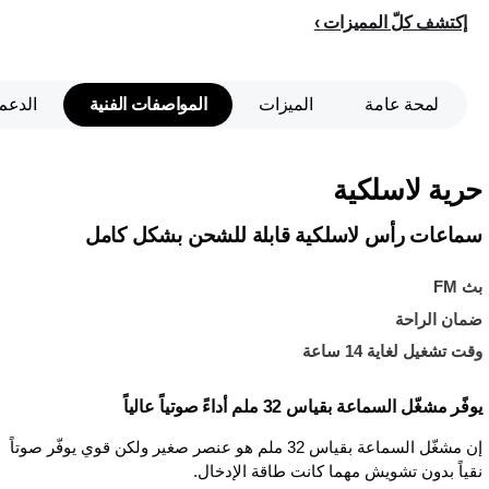
إكتشف كلّ المميزات
لمحة عامة
الميزات
المواصفات الفنية
الدعم
حرية لاسلكية
سماعات رأس لاسلكية قابلة للشحن بشكل كامل
بث FM
ضمان الراحة
وقت تشغيل لغاية 14 ساعة
يوفًر مشغّل السماعة بقياس 32 ملم أداءً صوتياً عالياً
إن مشغّل السماعة بقياس 32 ملم هو عنصر صغير ولكن قوي يوفّر صوتاً
نقياً بدون تشويش مهما كانت طاقة الإدخال.