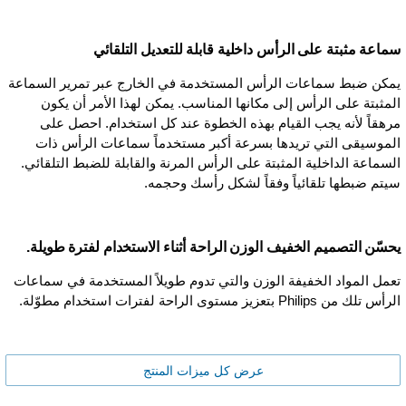
سماعة مثبتة على الرأس داخلية قابلة للتعديل التلقائي
يمكن ضبط سماعات الرأس المستخدمة في الخارج عبر تمرير السماعة
المثبتة على الرأس إلى مكانها المناسب. يمكن لهذا الأمر أن يكون
مرهقاً لأنه يجب القيام بهذه الخطوة عند كل استخدام. احصل على
الموسيقى التي تريدها بسرعة أكبر مستخدماً سماعات الرأس ذات
السماعة الداخلية المثبتة على الرأس المرنة والقابلة للضبط التلقائي.
سيتم ضبطها تلقائياً وفقاً لشكل رأسك وحجمه.
يحسّن التصميم الخفيف الوزن الراحة أثناء الاستخدام لفترة طويلة.
تعمل المواد الخفيفة الوزن والتي تدوم طويلاً المستخدمة في سماعات
الرأس تلك من Philips بتعزيز مستوى الراحة لفترات استخدام مطوّلة.
عرض كل ميزات المنتج