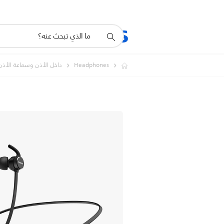
أيقونة
المنتجات
الدعم
دعم
البحث
Headphones
داخل الأذن وسماعة الأذن