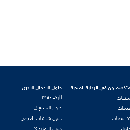
متخصصون في الرعاية الصحية
حلول الأعمال الأخرى
الإضاءة
منتجات
حلول السمع
خدمات
تخصصات
حلول شاشات العرض
حلول
حلول الإملاء