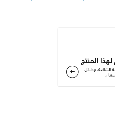
هذا المنتج
ة الشائعة، ودلائل
تثال.