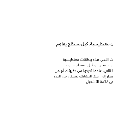
ن مغنطيسية. كبل مسطّح يقاوم
ت الأذن هذه ببطانات مغنطيسية
ا ببعض، وبكبل مسطّح يقاوم
لتالي، عندما تخرجها من حقيبتك أو من
طر إلى فك التشابك لتتمكن من البدء
لى قائمة التشغيل.