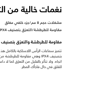
نغمات خالية من ا
مشغلات حجم 8 مم/جزء خلفي مغلق
مقاومة للطرطشة/التعرّق بتصنيف IPX4
مقاومة للطرطشة والتعرّق بتصنيف IPX4
تتميز سماعات الرأس اللاسلكية بالكامل هذه
بتصنيف IPX4 وهي مقاومة للطرطشة م
اتجاه. ولا تتأثر بالقليل من التعرّق كما لا دا
للقلق في حال فاجأك المطر.