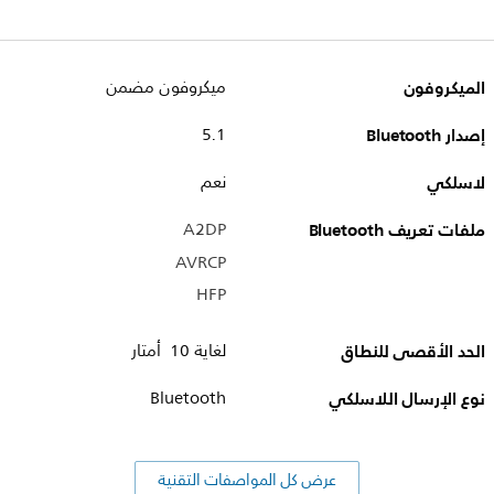
الميكروفون
ميكروفون مضمن
إصدار Bluetooth
5.1
لاسلكي
نعم
ملفات تعريف Bluetooth
A2DP
AVRCP
HFP
الحد الأقصى للنطاق
لغاية 10 أمتار
نوع الإرسال اللاسلكي
Bluetooth
عرض كل المواصفات التقنية