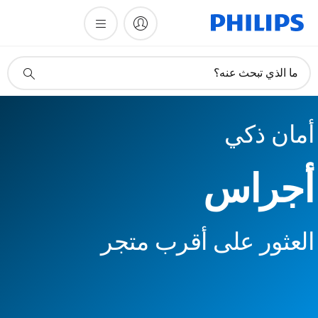
أيقونة
ما الذي تبحث عنه؟
دعم
البحث
أمان ذكي
أجراس
العثور على أقرب متجر