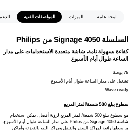
لمحة عامة
الميزات
المواصفات الفنية
الدعم
السلسلة Signage 4050 من Philips
كفاءة بسهولة تامة، شاشة متعددة الاستخدامات على مدار
الساعة طوال أيام الأسبوع
75 بوصة
تشغيل على مدار الساعة طوال أيام الأسبوع
Wave ready
سطوع يبلغ 500 شمعة/المتر المربع
مع سطوع يبلغ 500 شمعة/المتر المربع لرؤية أفضل، يمكن استخدام
شاشة Signage 4050 من Philips على مدار الساعة طوال أيام الأسبوع،
ما يجعلها رائعة لمراكز السفر والتنقل ومراكز البيع بالتجزئة وأماكن