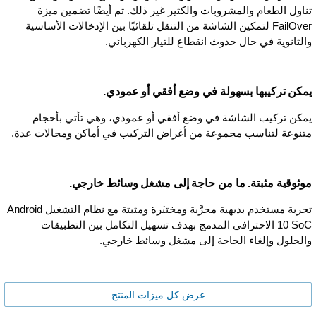
تناول الطعام والمشروبات والكثير غير ذلك. تم أيضًا تضمين ميزة
FailOver لتمكين الشاشة من التنقل تلقائيًا بين الإدخالات الأساسية
والثانوية في حال حدوث انقطاع للتيار الكهربائي.
يمكن تركيبها بسهولة في وضع أفقي أو عمودي.
يمكن تركيب الشاشة في وضع أفقي أو عمودي، وهي تأتي بأحجام
متنوعة لتناسب مجموعة من أغراض التركيب في أماكن ومجالات عدة.
موثوقية مثبتة. ما من حاجة إلى مشغل وسائط خارجي.
تجربة مستخدم بديهية مجرَّبة ومختبَرة ومثبتة مع نظام التشغيل Android
10 SoC الاحترافي المدمج بهدف تسهيل التكامل بين التطبيقات
والحلول وإلغاء الحاجة إلى مشغل وسائط خارجي.
عرض كل ميزات المنتج