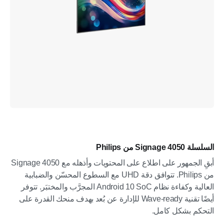
السلسلة Signage 4050 من Philips
أبقِ الجمهور على اطلاع على المحتويات وأذهله مع Signage 4050
من Philips. تتوافق دقة UHD مع السطوع المحسّن والضبابية
العالية وكفاءة نظام Android 10 SoC المجرَّب والمختبَر. تتوفر
أيضًا تقنية Wave-ready للإدارة عن بُعد بهدف منحك القدرة على
التحكم بشكل كامل.