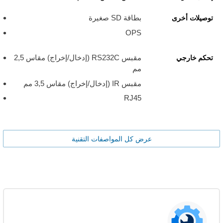
بطاقة SD صغيرة
توصيلات أخرى
OPS
مقبس RS232C (إدخال/إخراج) مقاس 2,5
تحكم خارجي
مم
مقبس IR (إدخال/إخراج) مقاس 3,5 مم
RJ45
عرض كل المواصفات التقنية