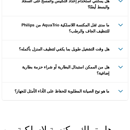
هل يمكنني استخدام إعداد التكنيس والمسح على السجاد
والبسط أيضًا؟
ما مدى ثقل المكنسة اللاسلكية AquaTrio من Philips
للتنظيف الجاف والرطب؟
هل وقت التشغيل طويل بما يكفي لتنظيف المنزل بأكمله؟
هل من الممكن استبدال البطارية أو شراء حزمة بطارية
إضافية؟
ما هو نوع الصيانة المطلوبة للحفاظ على الأداء الأمثل للجهاز؟
هل تملك مكنسة لاسلكية من