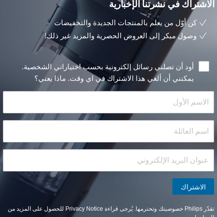
لاشتراك في نشرتنا الإخبارية
كن أوّل من يعلم بالمنتجات الجديدة والتخفيضات
وصول مبكر إلى العروض الحصرية والمزيد غير ذلك!
أود أن تصلني رسائل إلكترونية بحسب اختياراتي الشخصية.
يمكنني أن ألغي هذا الاشتراك في اي وقت.
ماذا يعني؟
الاشتراك
Phili خصوصيتك وتحترمها. يُرجى قراءة
Privacy Notice
للحصول على المزيد من