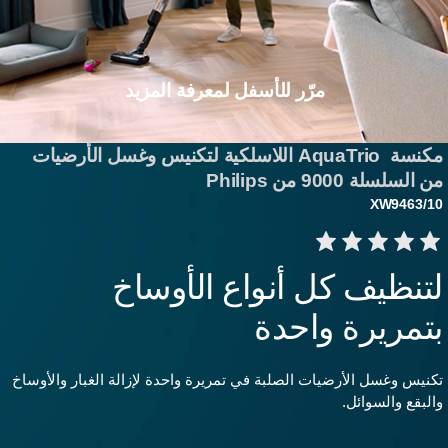
مرّر للأسفل لمعرفة المزيد
مكنسة AquaTrio اللاسلكية لتكنيس وغسل الأرضيات
 السلسلة 9000 من Philips
XW9463/1
تنظيف كل أنواع الأوساخ
تمريرة واحدة
كنيس وغسل الأرضيات الصلبة في تمريرة واحدة لإزالة الغبار والأوساخ
البقع والسوائل.