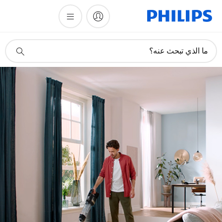
أيقونة
ما الذي تبحث عنه؟
دعم
البحث