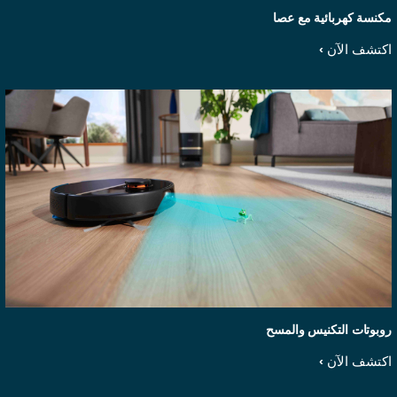
كنسة كهربائية مع عصا
كتشف الآن
وبوتات التكنيس والمسح
كتشف الآن