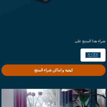
راء هذا المنتج على
كيفية و اماكن شراء المنتج