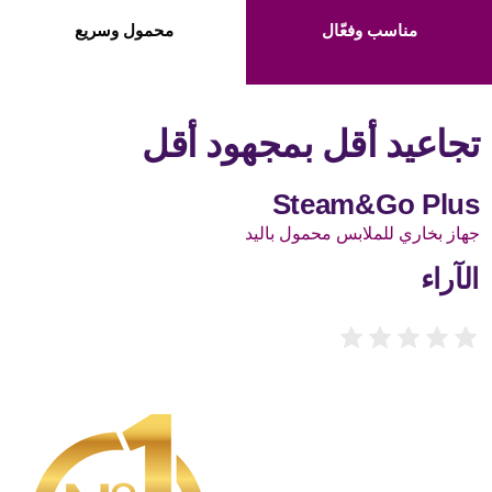
مناسب وفعّال
محمول وسريع
تجاعيد أقل بمجهود أقل
Steam&Go Plus
جهاز بخاري للملابس محمول باليد
الآراء