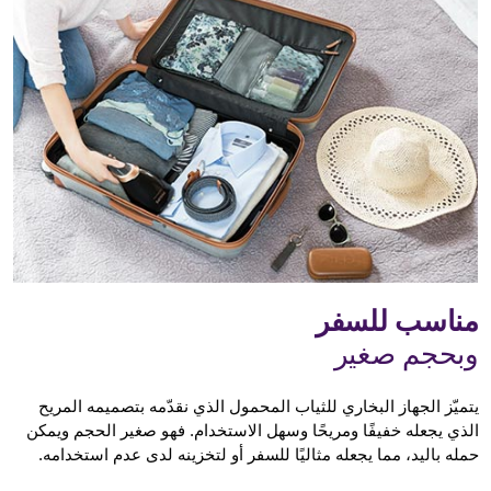
مناسب للسفر
وبحجم صغير
يتميّز الجهاز البخاري للثياب المحمول الذي نقدّمه بتصميمه المريح
الذي يجعله خفيفًا ومريحًا وسهل الاستخدام. فهو صغير الحجم ويمكن
حمله باليد، مما يجعله مثاليًا للسفر أو لتخزينه لدى عدم استخدامه.