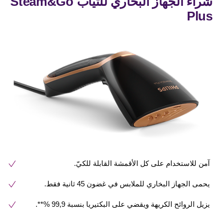
شراء الجهاز البخاري للثياب Steam&Go
Plus
آمن للاستخدام على كل الأقمشة القابلة للكيّ.
يحمى الجهاز البخاري للملابس في غضون 45 ثانية فقط.
يزيل الروائح الكريهة ويقضي على البكتيريا بنسبة 99,9 %**.