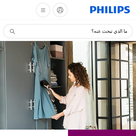
أيقونة
ما الذي تبحث عنه؟
دعم
البحث