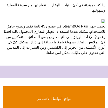
إذا كنت مبتدئة في كيّ الثياب بالبخار، ستتفاجئين من سرعة العملية
وسهولتها.
يحمى جهاز Steam&Go Plus في غضون 45 ثانية فقط ويصبح جاهزًا
للاستخدام. يمكنك بعدها استخدام الجهاز البخاري المحمول باليد أفقيًا
وعموديًا لإعادة الرونق إلى الثياب. ومع بعض النصائح، ستتمكنين من
كيّ الملابس بالبخار بسهولة تامة. بالإضافة إلى ذلك، يمكنك كيّ كل
أنواع الأقمشة، من الحرير إلى الكشمير، ومن السترات إلى الملابس
التي تحتوي على طيّات بشكل آمن تمامًا.
مواقع التواصل الاجتماعي