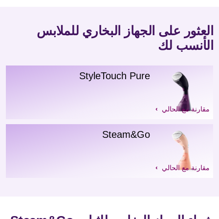
العثور على الجهاز البخاري للملابس
الأنسب لك
StyleTouch Pure
مقارنة مع الحالي
Steam&Go
مقارنة مع الحالي