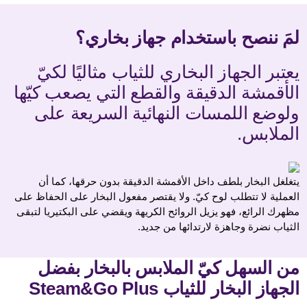
لمَ ننصح باستخدام جهاز بخاري؟
يعتبر الجهاز البخاري للثياب مثاليًا لكيّ
الأقمشة الدقيقة والقطع التي يصعب كيّها
ولوضع اللمسات النهائية السريعة على
الملابس.
يتغلغل البخار بلطف داخل الأقمشة الدقيقة بدون حرقها، كما أن
العملية لا تتطلب لوح كيّ. ولا يقتصر مفعول البخار على الحفاظ على
مظهرك الرائع، فهو يزيل الروائح الكريهة ويقضي على البكتيريا لتبقى
الثياب نضرة وجاهزة لارتدائها من جديد.
من السهل كيّ الملابس بالبخار بفضل
الجهاز البخار للثياب Steam&Go Plus