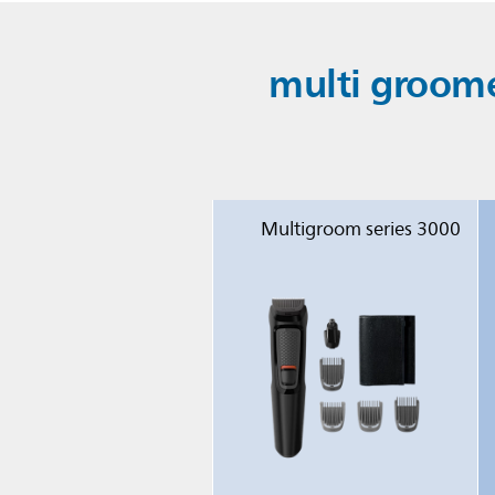
 أداة multi groomer MG5730 مع أدوات multi groomer
Multigroom series 3000