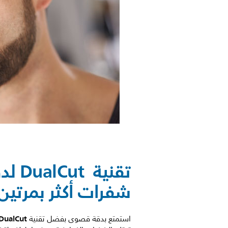
تقنية
شفرات أكثر بمرتين
DualCut
استمتع بدقة قصوى بفضل تقنية