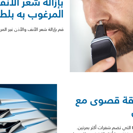
بإزالة شعر الأنف
المرغوب به بل
قم بإزالة شعر الأنف والأذن غير الم
 DualCut لدقة قصوى مع
التي تضم شفرات أكثر بمرتين.