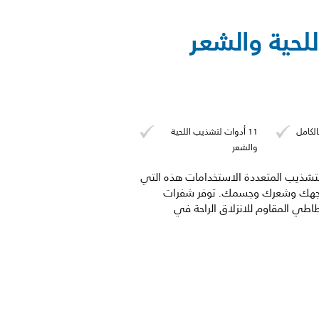
لكامل
11 أدوات لتشذيب اللحية
والشعر
ذيب المتعددة الاستخدامات هذه التي
مظهر وجهك وشعرك وجسمك. توفر شفرات
لمطاطي المقاوم للانزلاق الراحة في