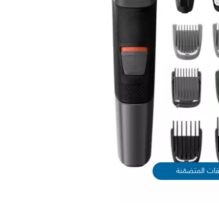
قات المتضمّنة