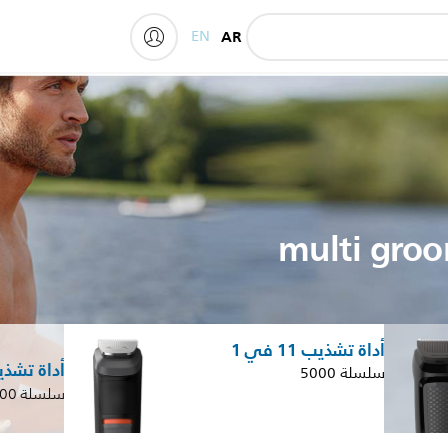
EN
AR
My Philips
أداة تشذيب 11 في 1
أداة تشذيب 13 
سلسلة 5000
سلسلة 7000