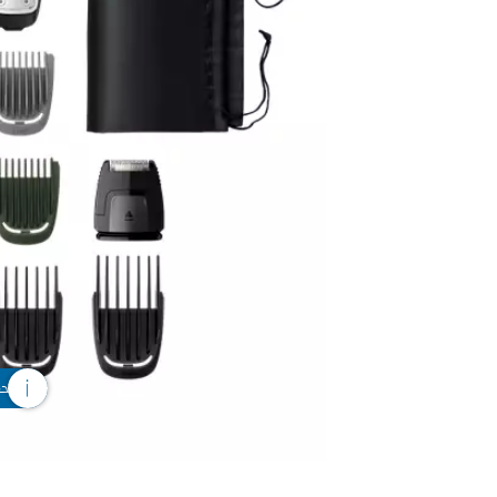
الملح