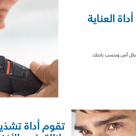
اة العناية
بشكل آمن وبحسب راحتك.
تقوم أداة تشذي