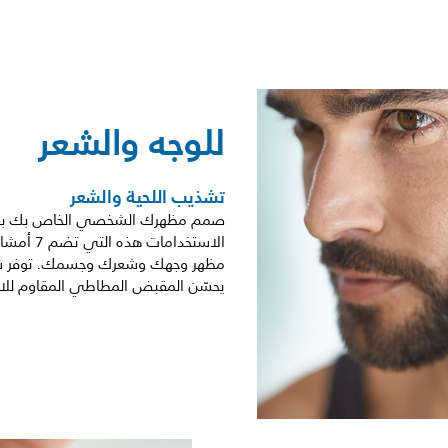
للوجه والشعر
تشذيب اللحية والشعر
صمم مظهرك الشخصي الخاص بك بفضل
يحسّن المقبض المطاطي المقاوم للانز