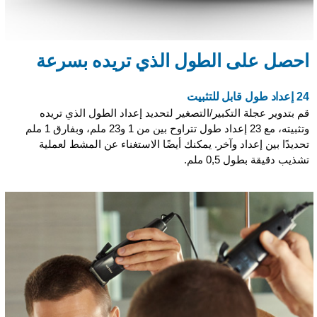
احصل على الطول الذي تريده بسرعة
24 إعداد طول قابل للتثبيت
قم بتدوير عجلة التكبير/التصغير لتحديد إعداد الطول الذي تريده
وتثبيته، مع 23 إعداد طول تتراوح بين من 1 و23 ملم، وبفارق 1 ملم
تحديدًا بين إعداد وآخر. يمكنك أيضًا الاستغناء عن المشط لعملية
تشذيب دقيقة بطول 0,5 ملم.