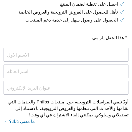
احصل على تغطية لضمان المنتج
تأهل للحصول على العروض الترويجية والعروض الخاصة
الحصول على وصول سهل إلى خدمة دعم المنتجات
* هذا الحقل إلزامي
الاسم الاول
اسم العائلة
عنوان البريد الإلكتروني
أودّ تلقي المراسلات الترويجية حول منتجات Philips والخدمات التي
تقدّمها والأحداث التي تنظمها والعروض الترويجية، بالاستناد إلى
تفضيلاتي وسلوكي. يمكنني إلغاء الاشتراك في أي وقت!
ما معنى ذلك؟