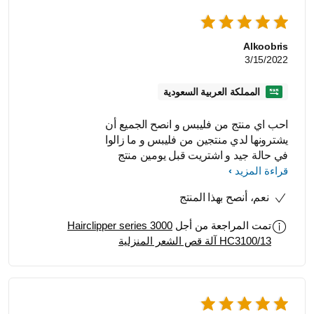
Alkoobris
3/15/2022
المملكة العربية السعودية
احب اي منتج من فليبس و انصح الجميع أن
يشترونها لدي منتجين من فليبس و ما زالوا
في حالة جيد و اشتريت قبل يومين منتج
اخر
قراءة المزيد
نعم، أنصح بهذا المنتج
تمت المراجعة من أجل
Hairclipper series 3000
HC3100/13 آلة قص الشعر المنزلية