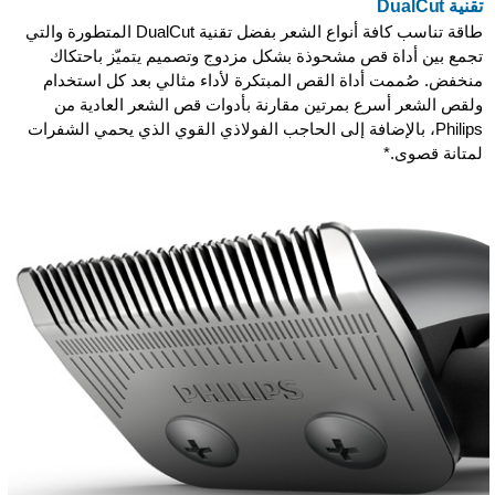
تقنية DualCut
طاقة تناسب كافة أنواع الشعر بفضل تقنية DualCut المتطورة والتي
تجمع بين أداة قص مشحوذة بشكل مزدوج وتصميم يتميّز باحتكاك
منخفض. صُممت أداة القص المبتكرة لأداء مثالي بعد كل استخدام
ولقص الشعر أسرع بمرتين مقارنة بأدوات قص الشعر العادية من
Philips، بالإضافة إلى الحاجب الفولاذي القوي الذي يحمي الشفرات
لمتانة قصوى.*