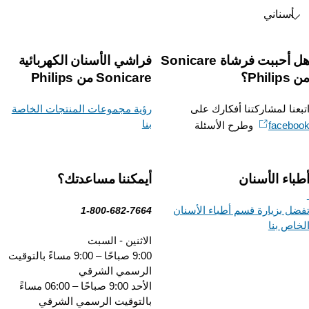
أسناني
هل أحببت فرشاة Sonicare
فراشي الأسنان الكهربائية
Phili؟
Sonicare من Philips
بعنا لمشاركتنا أفكارك على
رؤية مجموعات المنتجات الخاصة
بنا
facebo
وطرح الأسئلة
باء الأسنان
أيمكننا مساعدتك؟
ضل بزيارة قسم أطباء الأسنان
1-800-682-7664
خاص بنا
الاثنين - السبت
9:00 صباحًا – 9:00 مساءً بالتوقيت
الرسمي الشرقي
الأحد 9:00 صباحًا – 06:00 مساءً
بالتوقيت الرسمي الشرقي