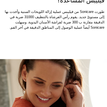
فيليبس المساعدة؟
طورت Sonicare من فيليبس عملية إزالة اللويحات السنية وأخدت بها
إلى مستوىً جديد. يقوم رأس الفرشاة بالتنظيف 31000 ضربة في
الدقيقة مقارنة ب 300 ضربة لفراشة الأسنان اليدوية. وسهلت
Sonicare أيضاً عملية الوصول إلى المناطق الدقيقة في آخر الفم.