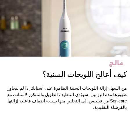
كيف أعالج اللويحات السنية؟
من السهل إزالة اللويحات السنية الظاهرة على أسنانك إذا لم يتجاوز
ظهورها مدة اليومين. سيؤدي التنظيف الطويل والمتكرر لأسنانك مع
Sonicare من فيليبس إلى التخلص منها بسبعة أضعاف فاعلية إزالتها
بالفرشاة التقليدية.