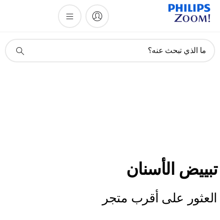
أيقونة
ما الذي تبحث عنه؟
دعم
البحث
تبييض الأسنان
العثور على أقرب متجر